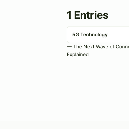
1 Entries
5G Technology
— The Next Wave of Conne
Explained